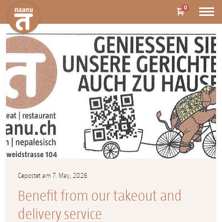
0
Gepostet am 7. May, 2026
Benefit from our takeout and
delivery service