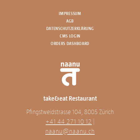
IMPRESSUM
AGB
DATENSCHUTZERKLÄRUNG
CMS LOGIN
ORDERS DASHBOARD
take&eat Restaurant
Pfingstweidstrasse 104, 8005 Zürich
+41 44 271 10 12
|
naanu@naanu.ch