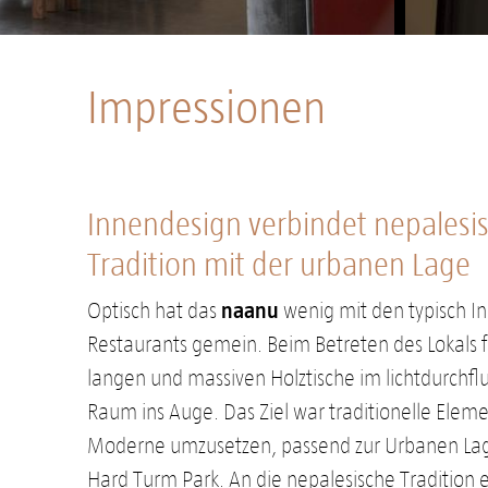
Impressionen
Innendesign verbindet nepalesi
Tradition mit der urbanen Lage
naanu
Optisch hat das
wenig mit den typisch I
Restaurants gemein. Beim Betreten des Lokals f
langen und massiven Holztische im lichtdurchfl
Raum ins Auge. Das Ziel war traditionelle Eleme
Moderne umzusetzen, passend zur Urbanen La
Hard Turm Park. An die nepalesische Tradition 