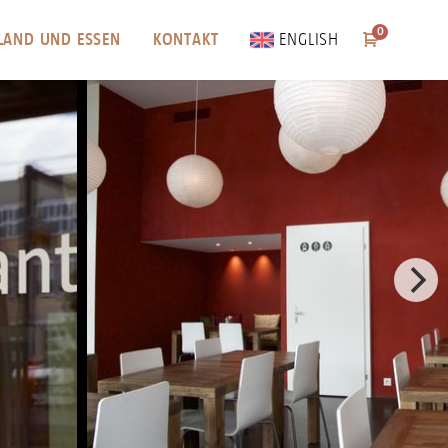
0
ENGLISH
LAND UND ESSEN
KONTAKT