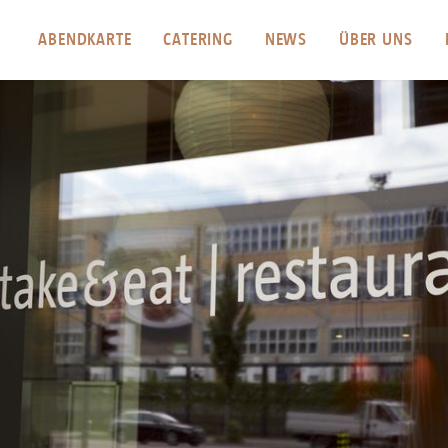
ABENDKARTE
CATERING
NEWS
ÜBER UNS