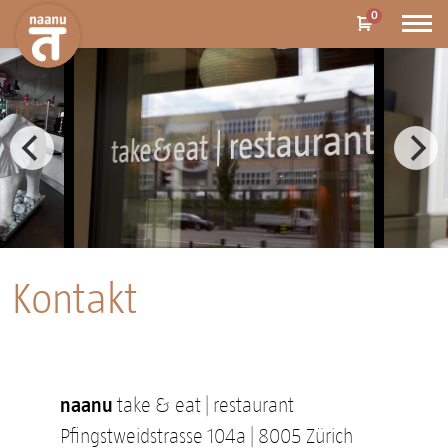
0
Kontakt
naanu
take & eat | restaurant
Pfingstweidstrasse 104a | 8005 Zürich