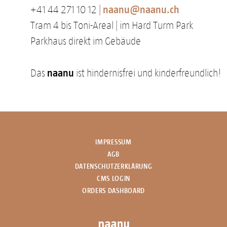
naanu@naanu.ch
+41 44 271 10 12 |
Tram 4 bis Toni-Areal | im Hard Turm Park
Parkhaus direkt im Gebäude
naanu
Das
ist hindernisfrei und kinderfreundlich!
IMPRESSUM
AGB
DATENSCHUTZERKLÄRUNG
CMS LOGIN
ORDERS DASHBOARD