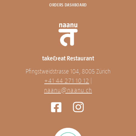
ORDERS DASHBOARD
take&eat Restaurant
Pfingstweidstrasse 104, 8005 Zürich
+41 44 271 10 12
|
naanu@naanu.ch