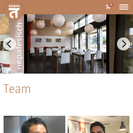
0
Team