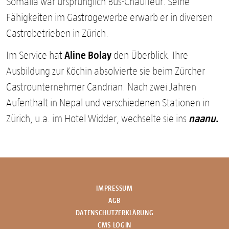
Somalia war ursprünglich Bus-Chauffeur. Seine
Fähigkeiten im Gastrogewerbe erwarb er in diversen
Gastrobetrieben in Zürich.
Aline Bolay
Im Service hat
den Überblick. Ihre
Ausbildung zur Köchin absolvierte sie beim Zürcher
Gastrounternehmer Candrian. Nach zwei Jahren
Aufenthalt in Nepal und verschiedenen Stationen in
naanu
.
Zürich, u.a. im Hotel Widder, wechselte sie ins
IMPRESSUM
AGB
DATENSCHUTZERKLÄRUNG
CMS LOGIN