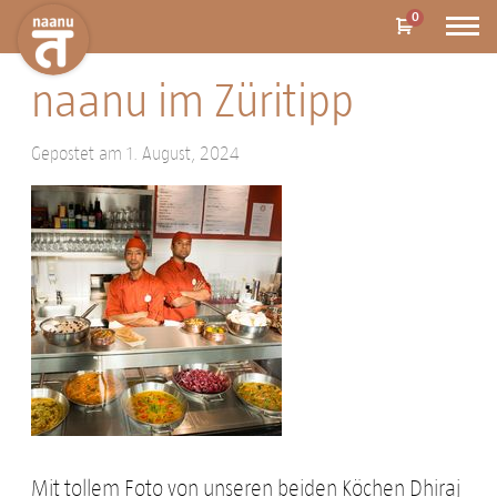
0
naanu im Züritipp
Gepostet am 1. August, 2024
Mit tollem Foto von unseren beiden Köchen Dhiraj