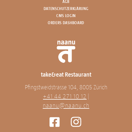
AGB
DATENSCHUTZERKLÄRUNG
CMS LOGIN
ORDERS DASHBOARD
take&eat Restaurant
Pfingstweidstrasse 104, 8005 Zürich
+41 44 271 10 12
|
naanu@naanu.ch