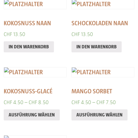
KOKOSNUSS NAAN
SCHOCKOLADEN NAAN
CHF
13.50
CHF
13.50
IN DEN WARENKORB
IN DEN WARENKORB
KOKOSNUSS-GLACÉ
MANGO SORBET
CHF
4.50
–
CHF
8.50
CHF
4.50
–
CHF
7.50
AUSFÜHRUNG WÄHLEN
AUSFÜHRUNG WÄHLEN