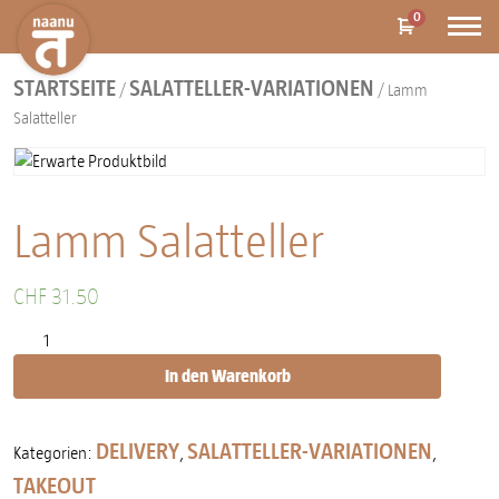
0
STARTSEITE
SALATTELLER-VARIATIONEN
/
/ Lamm
Salatteller
Lamm Salatteller
CHF
31.50
Lamm Salatteller Menge
In den Warenkorb
DELIVERY
SALATTELLER-VARIATIONEN
Kategorien:
,
,
TAKEOUT