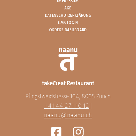
IMPRESSUM
AGB
DATENSCHUTZERKLÄRUNG
CMS LOGIN
ORDERS DASHBOARD
take&eat Restaurant
Pfingstweidstrasse 104, 8005 Zürich
+41 44 271 10 12
|
naanu@naanu.ch