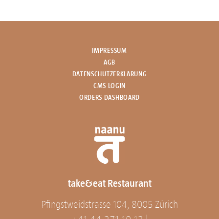
IMPRESSUM
AGB
DATENSCHUTZERKLÄRUNG
CMS LOGIN
ORDERS DASHBOARD
take&eat Restaurant
Pfingstweidstrasse 104, 8005 Zürich