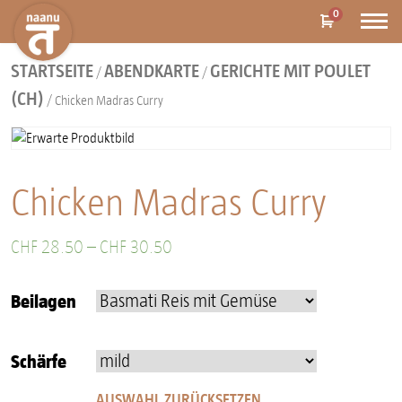
0
STARTSEITE
ABENDKARTE
GERICHTE MIT POULET
/
/
(CH)
/ Chicken Madras Curry
Chicken Madras Curry
CHF
28.50
–
CHF
30.50
Beilagen
Schärfe
AUSWAHL ZURÜCKSETZEN