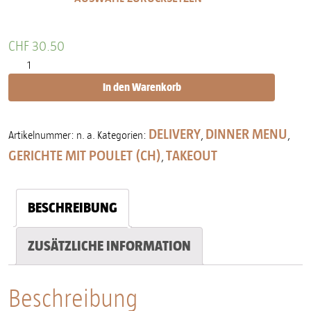
CHF
30.50
Chicken Madras Curry Menge
In den Warenkorb
DELIVERY
DINNER MENU
Artikelnummer:
n. a.
Kategorien:
,
,
GERICHTE MIT POULET (CH)
TAKEOUT
,
BESCHREIBUNG
ZUSÄTZLICHE INFORMATION
Beschreibung