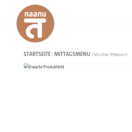
STARTSEITE
MITTAGSMENU
/
/ Mix Dhal (Potpourri)