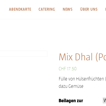
ABENDKARTE
CATERING
NEWS
ÜBER UNS
Mix Dhal (P
CHF
17.50
Fülle von Hülsenfrüchten (
dazu Gemüse
Beilagen zur