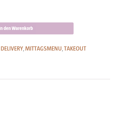
In den Warenkorb
DELIVERY
MITTAGSMENU
TAKEOUT
:
,
,