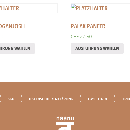
ROGANJOSH
PALAK PANEER
00
CHF
22.50
HRUNG WÄHLEN
AUSFÜHRUNG WÄHLEN
AGB
DATENSCHUTZERKLÄRUNG
CMS LOGIN
ORD