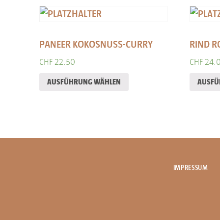
PANEER KOKOSNUSS-CURRY
RIND 
CHF
22.50
CHF
24.
AUSFÜHRUNG WÄHLEN
AUSFÜ
IMPRESSUM