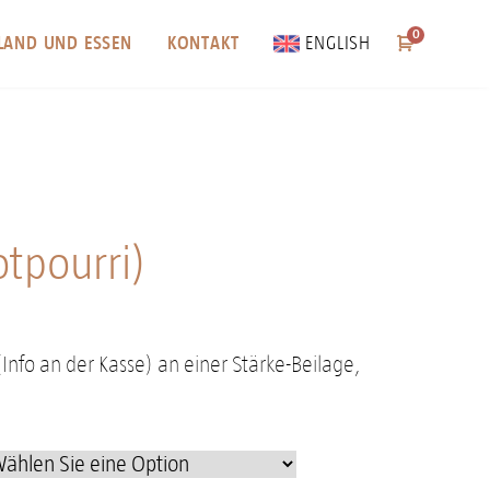
0
ENGLISH
LAND UND ESSEN
KONTAKT
otpourri)
Info an der Kasse) an einer Stärke-Beilage,