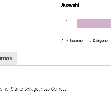
Auswahl
Mix Dhal (Potpourri) Menge
Artikelnummer:
n. a.
Kategorien
ATION
n einer Stärke-Beilage, dazu Gemüse